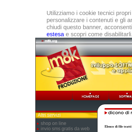
Utilizziamo i cookie tecnici propri
personalizzare i contenuti e gli a
chiudi questo banner, acconsenti a
estesa
e scopri come disabilitarli
Altri servizi
shop on line
Elenco di file trat
invio sms gratis da web