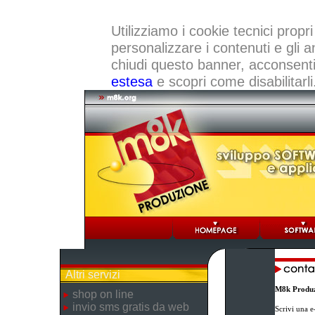
Utilizziamo i cookie tecnici propri
personalizzare i contenuti e gli a
chiudi questo banner, acconsenti a
estesa
e scopri come disabilitarli
Altri servizi
M8k Produz
shop on line
invio sms gratis da web
Scrivi una e