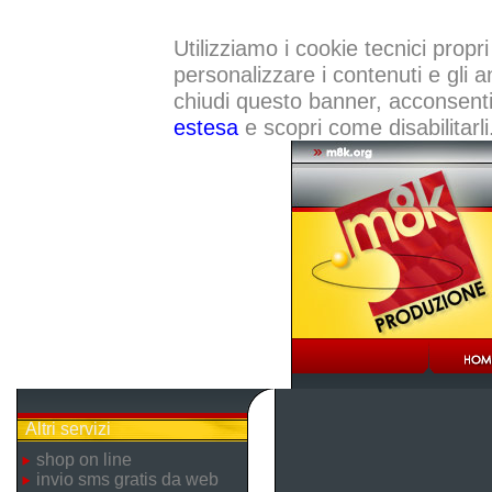
Utilizziamo i cookie tecnici propri
personalizzare i contenuti e gli a
chiudi questo banner, acconsenti a
estesa
e scopri come disabilitarli
Altri servizi
shop on line
invio sms gratis da web