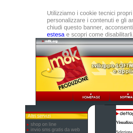
Utilizziamo i cookie tecnici propri
personalizzare i contenuti e gli a
chiudi questo banner, acconsenti a
estesa
e scopri come disabilitarli
Altri servizi
Visualizz
shop on line
invio sms gratis da web
Seleziona 