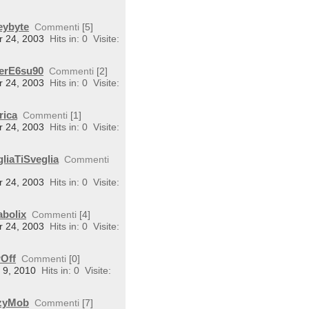
eybyte
Commenti
[5]
r 24, 2003
Hits in: 0
Visite:
perE6su90
Commenti
[2]
r 24, 2003
Hits in: 0
Visite:
rica
Commenti
[1]
r 24, 2003
Hits in: 0
Visite:
liaTiSveglia
Commenti
r 24, 2003
Hits in: 0
Visite:
abolix
Commenti
[4]
r 24, 2003
Hits in: 0
Visite:
wOff
Commenti
[0]
n 9, 2010
Hits in: 0
Visite:
rzyMob
Commenti
[7]