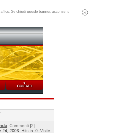
 traffico. Se chiudi questo banner, acconsenti
e
enda
Commenti
[2]
r 24, 2003
Hits in: 0
Visite: