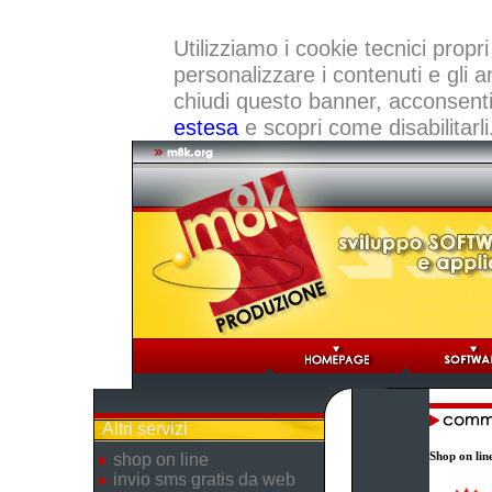
Utilizziamo i cookie tecnici propri
personalizzare i contenuti e gli a
chiudi questo banner, acconsenti a
estesa
e scopri come disabilitarli
Altri servizi
Shop on lin
shop on line
invio sms gratis da web