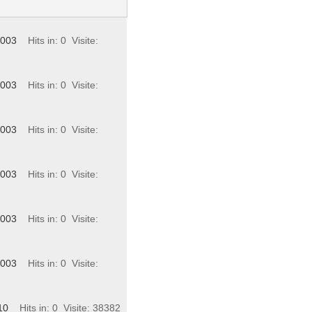
2003
Hits in: 0
Visite:
2003
Hits in: 0
Visite:
2003
Hits in: 0
Visite:
2003
Hits in: 0
Visite:
2003
Hits in: 0
Visite:
2003
Hits in: 0
Visite:
10
Hits in: 0
Visite: 38382