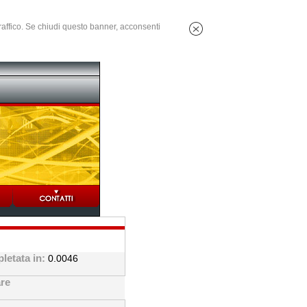
 traffico. Se chiudi questo banner, acconsenti
letata in:
0.0046
are