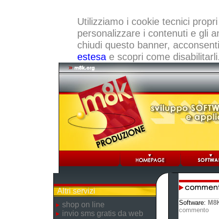
Utilizziamo i cookie tecnici propri
personalizzare i contenuti e gli a
chiudi questo banner, acconsenti a
estesa
e scopri come disabilitarli
Altri servizi
Software:
M8K
shop on line
commento
invio sms gratis da web