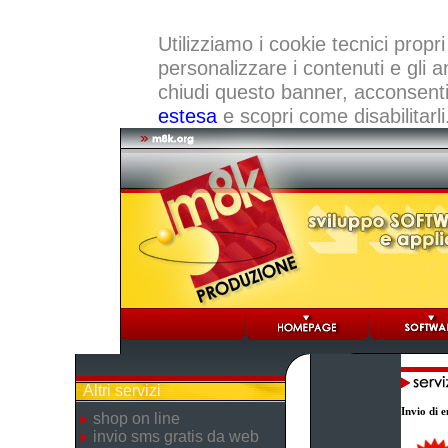
Utilizziamo i cookie tecnici propri
personalizzare i contenuti e gli a
chiudi questo banner, acconsenti a
estesa
e scopri come disabilitarli
Altri servizi
Invio di e
shop on line
invio sms gratis da web