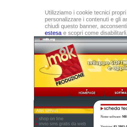
Utilizziamo i cookie tecnici propri
personalizzare i contenuti e gli a
chiudi questo banner, acconsenti a
estesa
e scopri come disabilitarli
Altri servizi
Nome software:
M8
shop on line
invio sms gratis da web
Versione:
05.2003-