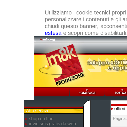
Utilizziamo i cookie tecnici propri
personalizzare i contenuti e gli a
chiudi questo banner, acconsenti a
estesa
e scopri come disabilitarli
Altri servizi
Pagina
shop on line
invio sms gratis da web