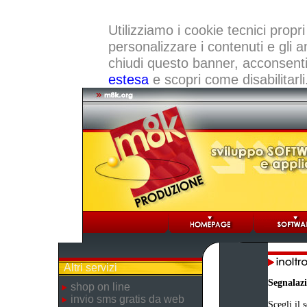
Utilizziamo i cookie tecnici propri
personalizzare i contenuti e gli a
chiudi questo banner, acconsenti a
estesa
e scopri come disabilitarli
Altri servizi
Segnalaz
shop on line
invio sms gratis da web
Scegli il 