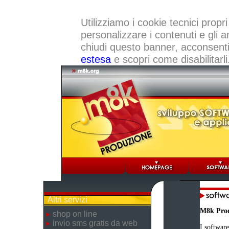
Utilizziamo i cookie tecnici propri
personalizzare i contenuti e gli a
chiudi questo banner, acconsenti a
estesa
e scopri come disabilitarli
Altri servizi
M8k Pro
shop on line
invio sms gratis da web
I software