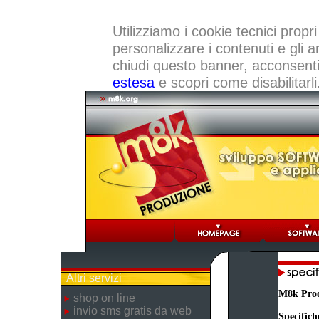
Utilizziamo i cookie tecnici propri
personalizzare i contenuti e gli a
chiudi questo banner, acconsenti a
estesa
e scopri come disabilitarli
Altri servizi
M8k Pro
shop on line
invio sms gratis da web
Specifich