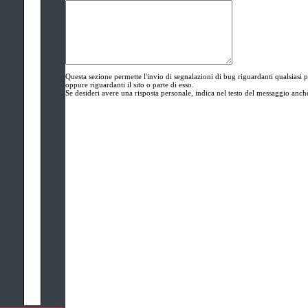
Questa sezione permette l'invio di segnalazioni di bug riguardanti qualsi
oppure riguardanti il sito o parte di esso.
Se desideri avere una risposta personale, indica nel testo del messaggio anche