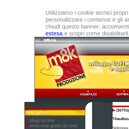
Utilizziamo i cookie tecnici propri
personalizzare i contenuti e gli a
chiudi questo banner, acconsenti a
estesa
e scopri come disabilitarli
Altri servizi
Visualizz
shop on line
invio sms gratis da web
Seleziona 