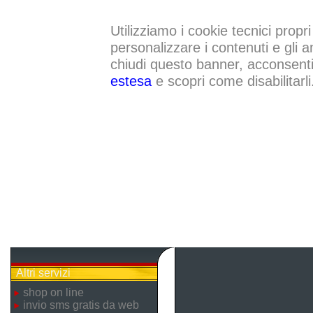
Utilizziamo i cookie tecnici propri
personalizzare i contenuti e gli a
chiudi questo banner, acconsenti a
estesa
e scopri come disabilitarli
Altri servizi
shop on line
invio sms gratis da web