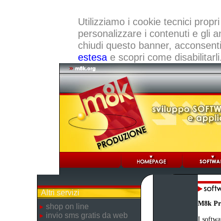
Utilizziamo i cookie tecnici propri
personalizzare i contenuti e gli a
chiudi questo banner, acconsenti a
estesa
e scopri come disabilitarli
Altri servizi
M8k Pr
shop on line
invio sms gratis da web
I softwa