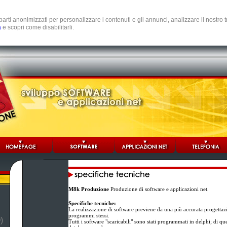
e parti anonimizzati per personalizzare i contenuti e gli annunci, analizzare il nostro
a
e scopri come disabilitarli.
M8k Produzione
Produzione di software e applicazioni net.
Specifiche tecniche:
La realizzazione di software previene da una più accurata progettaz
programmi stessi.
)
Tutti i software "scaricabili" sono stati programmati in delphi; di q