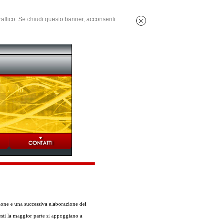
 traffico. Se chiudi questo banner, acconsenti
ione e una successiva elaborazione dei
uesti la maggior parte si appoggiano a