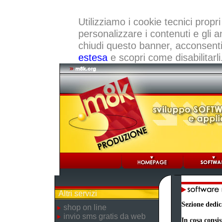
Utilizziamo i cookie tecnici propri
personalizzare i contenuti e gli a
chiudi questo banner, acconsenti a
estesa
e scopri come disabilitarli
Altri servizi
Sezione dedic
shop on line
invio sms gratis da web
In cosa consis