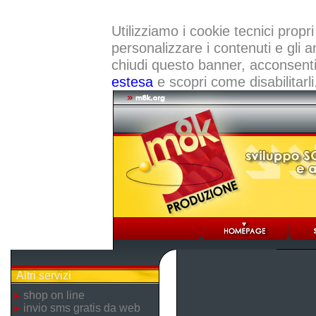
Utilizziamo i cookie tecnici propri
personalizzare i contenuti e gli a
chiudi questo banner, acconsenti a
estesa
e scopri come disabilitarli
Altri servizi
shop on line
invio sms gratis da web