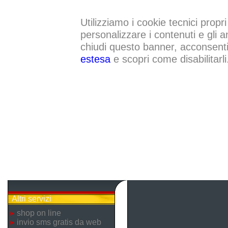
Utilizziamo i cookie tecnici propri
personalizzare i contenuti e gli a
chiudi questo banner, acconsenti a
estesa
e scopri come disabilitarli
Altri servizi
shop on line
invio sms gratis da web