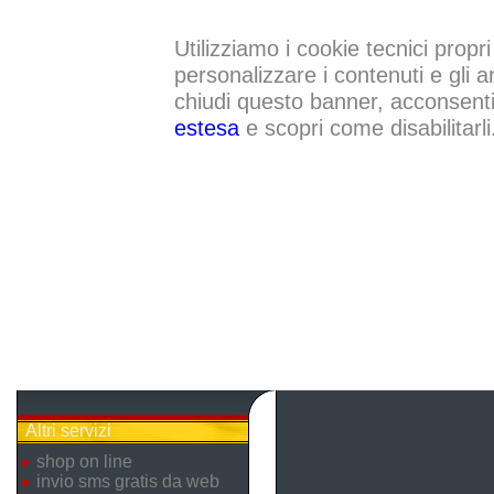
Utilizziamo i cookie tecnici propri
personalizzare i contenuti e gli a
chiudi questo banner, acconsenti a
estesa
e scopri come disabilitarli
Altri servizi
shop on line
invio sms gratis da web