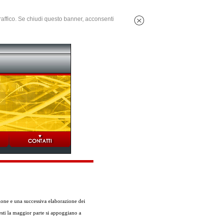
 traffico. Se chiudi questo banner, acconsenti
ione e una successiva elaborazione dei
uesti la maggior parte si appoggiano a