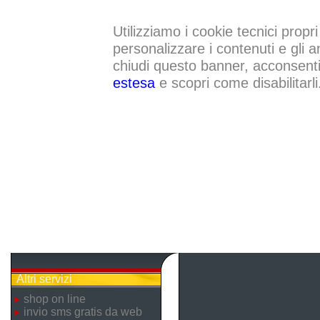
Utilizziamo i cookie tecnici propri
personalizzare i contenuti e gli a
chiudi questo banner, acconsenti a
estesa
e scopri come disabilitarli
Altri servizi
shop on line
invio sms gratis da web