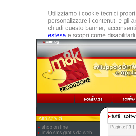
Utilizziamo i cookie tecnici propri
personalizzare i contenuti e gli a
chiudi questo banner, acconsenti a
estesa
e scopri come disabilitarli
Altri servizi
Pagina:
[ 1 ]
shop on line
invio sms gratis da web