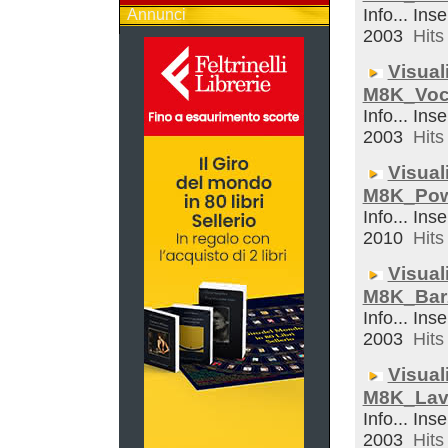
Info... Inse
Annunci
2003
Hits 
Visual
M8K_Voc
Info... Inse
2003
Hits 
Visual
M8K_Pow
Info... Inse
2010
Hits 
Visual
M8K_Bar
Info... Inse
2003
Hits 
Visual
M8K_Lav
Info... Inse
2003
Hits 