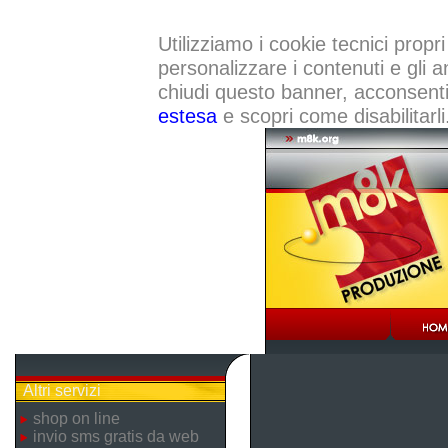
Utilizziamo i cookie tecnici propri
personalizzare i contenuti e gli a
chiudi questo banner, acconsenti a
estesa
e scopri come disabilitarli
Altri servizi
shop on line
invio sms gratis da web