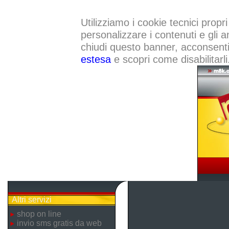
Utilizziamo i cookie tecnici propri
personalizzare i contenuti e gli a
chiudi questo banner, acconsenti a
estesa
e scopri come disabilitarli
Altri servizi
shop on line
invio sms gratis da web