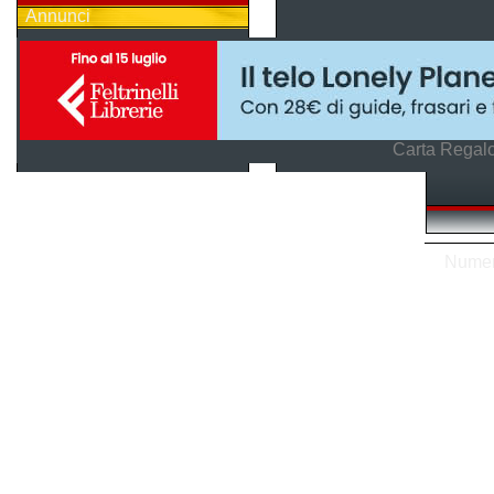
Annunci
Carta Regalo
Numero