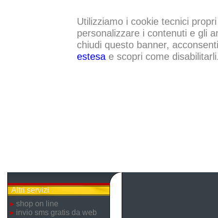
Utilizziamo i cookie tecnici propri
personalizzare i contenuti e gli a
chiudi questo banner, acconsenti a
estesa
e scopri come disabilitarli
Altri servizi
shop on line
invio sms gratis da web