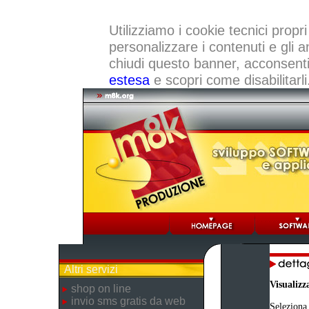
Utilizziamo i cookie tecnici propri
personalizzare i contenuti e gli a
chiudi questo banner, acconsenti a
estesa
e scopri come disabilitarli
Altri servizi
Visualizz
shop on line
invio sms gratis da web
Seleziona 