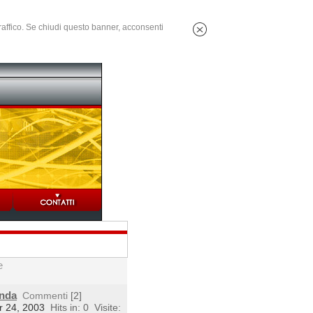
 traffico. Se chiudi questo banner, acconsenti
e
enda
Commenti
[2]
r 24, 2003
Hits in: 0
Visite: