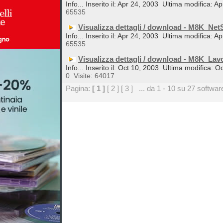
Info... Inserito il: Apr 24, 2003
Ultima modifica: Ap
65535
Visualizza dettagli / download - M8K_Ne
Info... Inserito il: Apr 24, 2003
Ultima modifica: Ap
65535
Visualizza dettagli / download - M8K_Lav
Info... Inserito il: Oct 10, 2003
Ultima modifica: O
0
Visite: 64017
Pagina:
[ 1 ]
[ 2 ]
[ 3 ]
... da 1 - 10 su 27 softwar