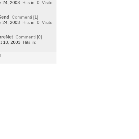
r 24, 2003
Hits in: 0
Visite:
tSend
Commenti
[1]
r 24, 2003
Hits in: 0
Visite:
oreNet
Commenti
[0]
ct 10, 2003
Hits in:
e