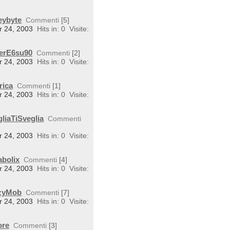
eybyte
Commenti
[5]
r 24, 2003
Hits in: 0
Visite:
perE6su90
Commenti
[2]
r 24, 2003
Hits in: 0
Visite:
rica
Commenti
[1]
r 24, 2003
Hits in: 0
Visite:
liaTiSveglia
Commenti
r 24, 2003
Hits in: 0
Visite:
abolix
Commenti
[4]
r 24, 2003
Hits in: 0
Visite:
rzyMob
Commenti
[7]
r 24, 2003
Hits in: 0
Visite:
ore
Commenti
[3]