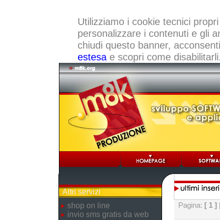
Utilizziamo i cookie tecnici propri
personalizzare i contenuti e gli a
chiudi questo banner, acconsenti a
estesa
e scopri come disabilitarli
Altri servizi
Pagina:
[ 1 ]
shop on line
invio sms gratis da web