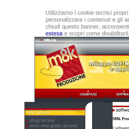
Utilizziamo i cookie tecnici propri
personalizzare i contenuti e gli a
chiudi questo banner, acconsenti a
estesa
e scopri come disabilitarli
Altri servizi
M8k Pro
shop on line
invio sms gratis da web
I software