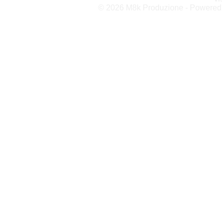
© 2026 M8k Produzione - Powere