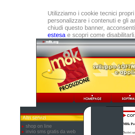
Utilizziamo i cookie tecnici propri
personalizzare i contenuti e gli a
chiudi questo banner, acconsenti a
estesa
e scopri come disabilitarli
Altri servizi
M8k Pr
shop on line
invio sms gratis da web
Scrivi u