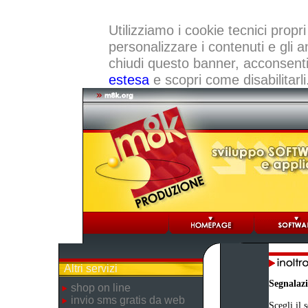
Utilizziamo i cookie tecnici propri
personalizzare i contenuti e gli a
chiudi questo banner, acconsenti a
estesa
e scopri come disabilitarli
Altri servizi
Segnalaz
shop on line
invio sms gratis da web
Scegli il 