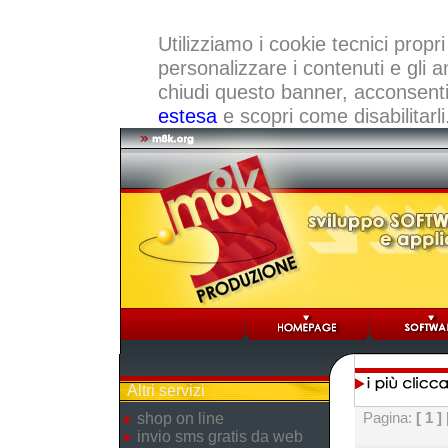
Utilizziamo i cookie tecnici propri
personalizzare i contenuti e gli a
chiudi questo banner, acconsenti a
estesa
e scopri come disabilitarli
Altri servizi
Pagina:
[ 1 ]
shop on line
invio sms gratis da web