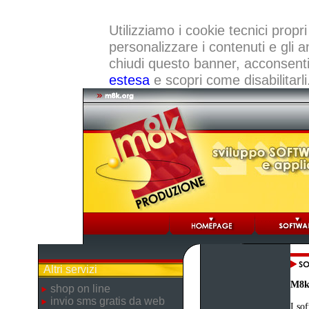
Utilizziamo i cookie tecnici propri
personalizzare i contenuti e gli a
chiudi questo banner, acconsenti a
estesa
e scopri come disabilitarli
Altri servizi
M8k
shop on line
invio sms gratis da web
I so