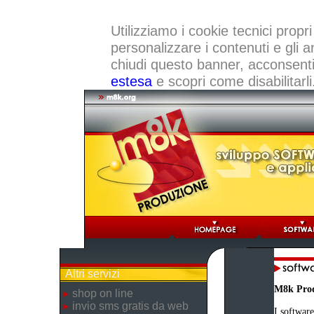
Utilizziamo i cookie tecnici propri
personalizzare i contenuti e gli a
chiudi questo banner, acconsenti a
estesa
e scopri come disabilitarli
Altri servizi
M8k Pro
shop on line
invio sms gratis da web
I software