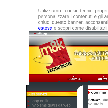
Utilizziamo i cookie tecnici propri
personalizzare i contenuti e gli a
chiudi questo banner, acconsenti a
estesa
e scopri come disabilitarli
Altri servizi
Software:
M8K
shop on line
commento
invio sms gratis da web