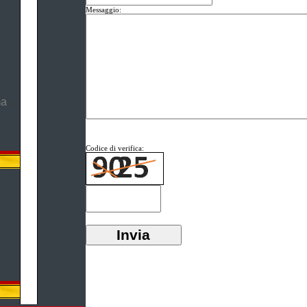
Messaggio:
ma
Codice di verifica: