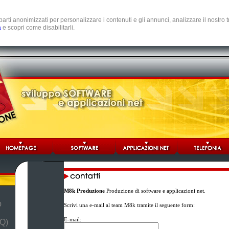
e parti anonimizzati per personalizzare i contenuti e gli annunci, analizzare il nostro
a
e scopri come disabilitarli.
M8k Produzione
Produzione di software e applicazioni net.
b
Scrivi una e-mail al team M8k tramite il seguente form:
E-mail:
Q)