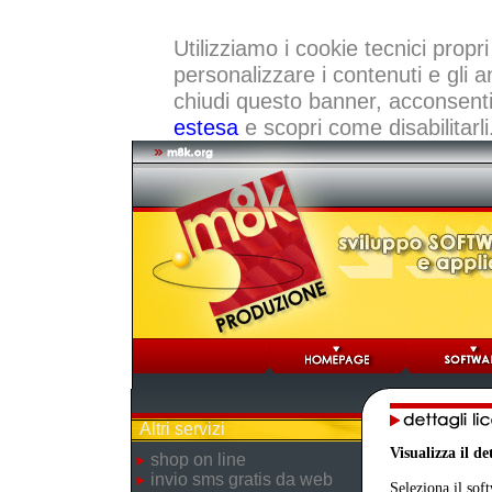
Utilizziamo i cookie tecnici propri
personalizzare i contenuti e gli a
chiudi questo banner, acconsenti a
estesa
e scopri come disabilitarli
Altri servizi
Visualizza il d
shop on line
invio sms gratis da web
Seleziona il sof