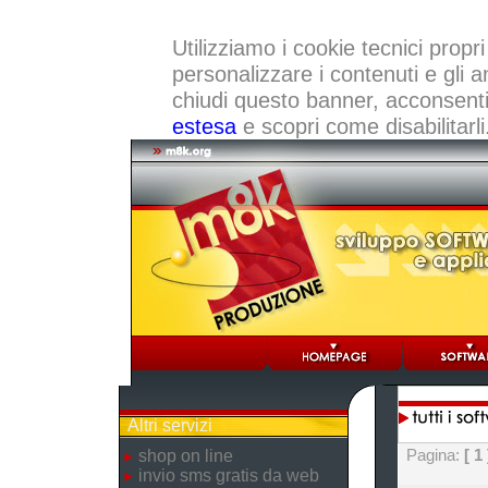
Utilizziamo i cookie tecnici propri
personalizzare i contenuti e gli a
chiudi questo banner, acconsenti a
estesa
e scopri come disabilitarli
Altri servizi
Pagina:
[ 1 
shop on line
invio sms gratis da web