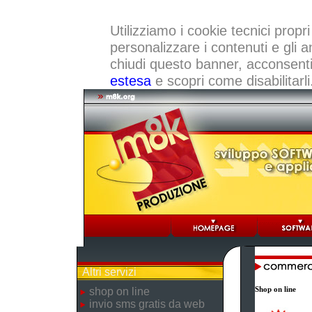
Utilizziamo i cookie tecnici propri
personalizzare i contenuti e gli a
chiudi questo banner, acconsenti a
estesa
e scopri come disabilitarli
Altri servizi
Shop on line
shop on line
invio sms gratis da web