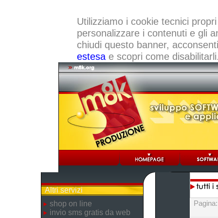
Utilizziamo i cookie tecnici propri
personalizzare i contenuti e gli a
chiudi questo banner, acconsenti a
estesa
e scopri come disabilitarli
Altri servizi
Pagina
shop on line
invio sms gratis da web