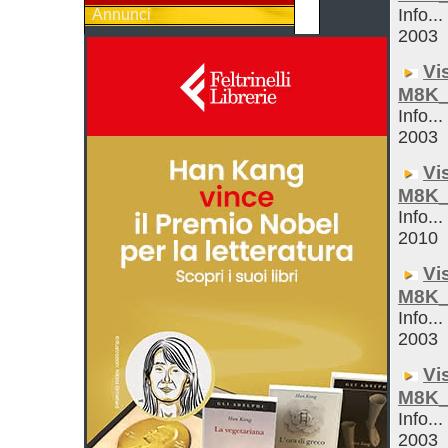
Info...
Annunci
2003
Vi
M8K_
Info...
2003
Vi
M8K_
Info...
2010
Vi
M8K_
Info...
2003
Vi
M8K_
Info...
2003