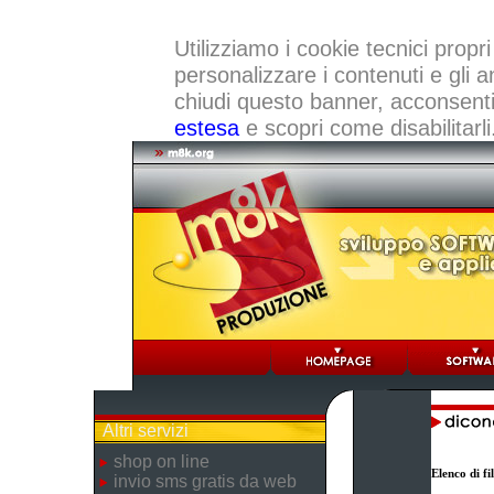
Utilizziamo i cookie tecnici propri
personalizzare i contenuti e gli a
chiudi questo banner, acconsenti a
estesa
e scopri come disabilitarli
Altri servizi
shop on line
Elenco di f
invio sms gratis da web