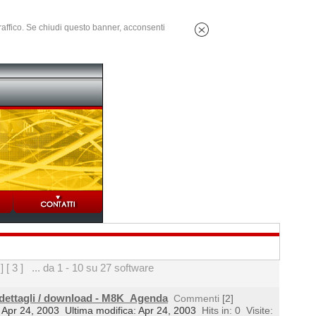
 traffico. Se chiudi questo banner, acconsenti
 ]
[ 3 ]
... da 1 - 10 su 27 software
 dettagli / download - M8K_Agenda
Commenti
[2]
l: Apr 24, 2003
Ultima modifica: Apr 24, 2003
Hits in: 0
Visite: