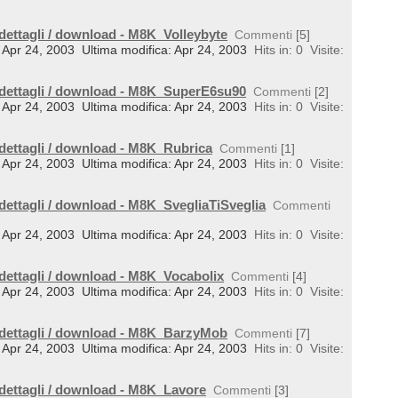
 dettagli / download - M8K_Volleybyte
Commenti
[5]
l: Apr 24, 2003
Ultima modifica: Apr 24, 2003
Hits in: 0
Visite:
 dettagli / download - M8K_SuperE6su90
Commenti
[2]
l: Apr 24, 2003
Ultima modifica: Apr 24, 2003
Hits in: 0
Visite:
 dettagli / download - M8K_Rubrica
Commenti
[1]
l: Apr 24, 2003
Ultima modifica: Apr 24, 2003
Hits in: 0
Visite:
 dettagli / download - M8K_SvegliaTiSveglia
Commenti
l: Apr 24, 2003
Ultima modifica: Apr 24, 2003
Hits in: 0
Visite:
 dettagli / download - M8K_Vocabolix
Commenti
[4]
l: Apr 24, 2003
Ultima modifica: Apr 24, 2003
Hits in: 0
Visite:
 dettagli / download - M8K_BarzyMob
Commenti
[7]
l: Apr 24, 2003
Ultima modifica: Apr 24, 2003
Hits in: 0
Visite:
 dettagli / download - M8K_Lavore
Commenti
[3]