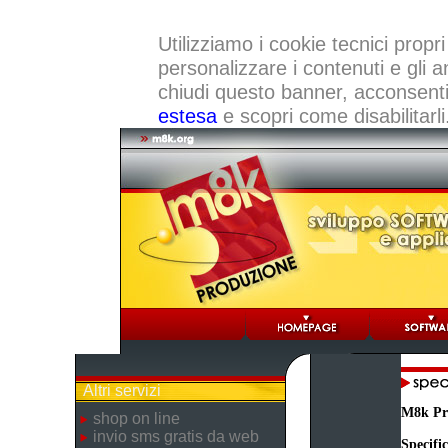
Utilizziamo i cookie tecnici propri
personalizzare i contenuti e gli a
chiudi questo banner, acconsenti a
estesa
e scopri come disabilitarli
Altri servizi
M8k Pr
shop on line
invio sms gratis da web
Specifi