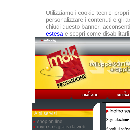
Utilizziamo i cookie tecnici propri
personalizzare i contenuti e gli a
chiudi questo banner, acconsenti a
estesa
e scopri come disabilitarli
Altri servizi
Segnalazione
shop on line
invio sms gratis da web
Scegli il softw