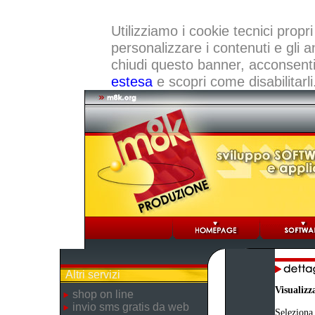
Utilizziamo i cookie tecnici propri
personalizzare i contenuti e gli a
chiudi questo banner, acconsenti a
estesa
e scopri come disabilitarli
Altri servizi
Visualizz
shop on line
invio sms gratis da web
Seleziona 