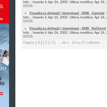
Info... Inserito il: Apr 24, 2003
Ultima modifica: Apr 24,
65535
Visualizza dettagli / download - M8K_Agenda
Info... Inserito il: Apr 24, 2003
Ultima modifica: Apr 24,
65535
Visualizza dettagli / download - M8K_NetSend
Info... Inserito il: Apr 24, 2003
Ultima modifica: Apr 24,
65535
Pagina:
[ 1 ]
[ 2 ]
[ 3 ]
... da 1 - 10 su 27 software