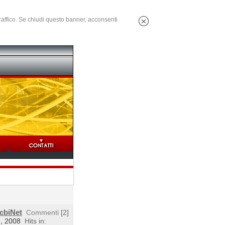
 traffico. Se chiudi questo banner, acconsenti
ocbiNet
Commenti
[2]
1, 2008
Hits in: