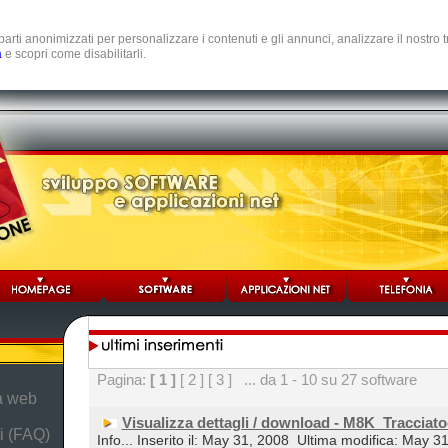
e parti anonimizzati per personalizzare i contenuti e gli annunci, analizzare il nostro
a
e scopri come disabilitarli.
Pagina:
[ 1 ]
[ 2 ]
[ 3 ]
... da 1 - 10 su 27 software
da web
Visualizza dettagli / download - M8K_Tracciat
i (FAQ)
Info... Inserito il: May 31, 2008
Ultima modifica: May 3